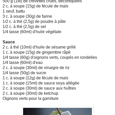
500 g (1lb) de crevettes crues, décortiquées
2 c. à soupe (15g) de fécule de maïs
1 oeuf, battu
3 c. à soupe (30g) de farine
1/2 c. à thé (2,5g) de poudre à pâte
1/2 c. à thé (2,5g) de sel
1/4 tasse (60ml) d'huile végétale
Sauce
2 c. à thé (10ml) d'huile de sésame grillé
1 c. à soupe (15g) de gingembre râpé
1/4 tasse (60g) d'oignons verts, coupés en rondelles
1/4 tasse (60ml) d'eau
2 c. à soupe (30ml) de vinaigre de riz
1/4 tasse (50g) de sucre
1 c. à soupe (12g) de fécule de maïs
1 c. à soupe (15ml) de sauce soya allégée
2 c. à soupe (30ml) de sauce aux huîtres
2 c. à soupe (30ml) de ketchup
Oignons verts pour la garniture