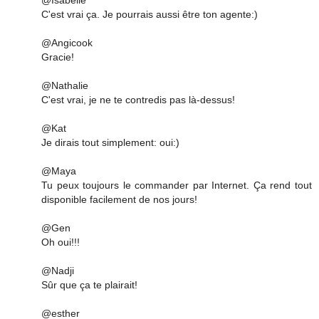
C'est vrai ça. Je pourrais aussi être ton agente:)
@Angicook
Gracie!
@Nathalie
C'est vrai, je ne te contredis pas là-dessus!
@Kat
Je dirais tout simplement: oui:)
@Maya
Tu peux toujours le commander par Internet. Ça rend tout
disponible facilement de nos jours!
@Gen
Oh oui!!!
@Nadji
Sûr que ça te plairait!
@esther