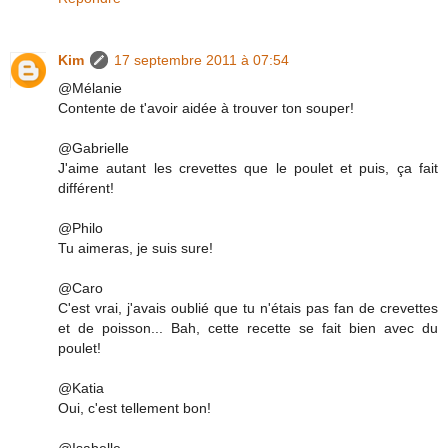
Kim
17 septembre 2011 à 07:54
@Mélanie
Contente de t'avoir aidée à trouver ton souper!
@Gabrielle
J'aime autant les crevettes que le poulet et puis, ça fait
différent!
@Philo
Tu aimeras, je suis sure!
@Caro
C'est vrai, j'avais oublié que tu n'étais pas fan de crevettes
et de poisson... Bah, cette recette se fait bien avec du
poulet!
@Katia
Oui, c'est tellement bon!
@Isabelle