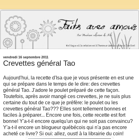
vendredi 16 septembre 2011
Crevettes général Tao
Aujourd'hui, la recette d'Isa que je vous présente en est une
qui se prépare dans le temps de le dire: des crevettes
général Tao. J'adore le poulet préparé de cette façon.
Toutefois, après avoir mangé ces crevettes, je ne suis plus
certaine du tout de ce que je préfère: le poulet ou les
crevettes général Tao??? Elles sont tellement bonnes et
faciles à préparer... Encore une fois, cette recette est fort
bonne! Y'a-t-il encore quelqu'un qui ne soit pas convaincu?
Y'a-t-il encore un blogueur québécois qui n'a pas encore
acheté ce livre? Si oui: allez, oust! à la librairie du coin!