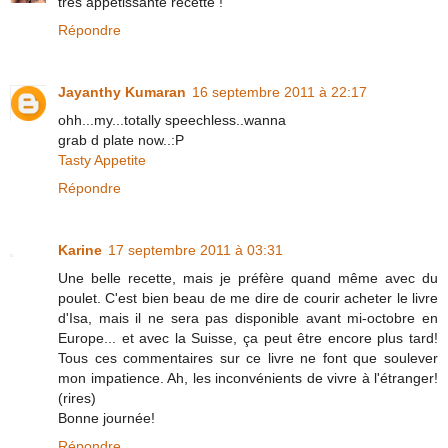
très appétissante recette !
Répondre
Jayanthy Kumaran
16 septembre 2011 à 22:17
ohh...my...totally speechless..wanna
grab d plate now..:P
Tasty Appetite
Répondre
Karine
17 septembre 2011 à 03:31
Une belle recette, mais je préfère quand même avec du
poulet. C'est bien beau de me dire de courir acheter le livre
d'Isa, mais il ne sera pas disponible avant mi-octobre en
Europe... et avec la Suisse, ça peut être encore plus tard!
Tous ces commentaires sur ce livre ne font que soulever
mon impatience. Ah, les inconvénients de vivre à l'étranger!
(rires)
Bonne journée!
Répondre