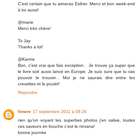
C'est certain que tu aimeras Esther. Merci et bon week-end
à toi aussi!
@marie
Merci très chère!
To Jay
Thanks a lot!
@Karine
Bon, c'est vrai que fais exception... Je trouve ça super que
le livre soit aussi lancé en Europe. Je suis sure que tu vas
pouvoir le trouver... Moi je ne saurais dire entre les
crevettes et le poulet!
Répondre
fimere
17 septembre 2011 à 08:26
rien qu'on voyant tes superbes photos j'en salive, toutes
ces saveurs en bouche c'est le nirvana!
bonne journée