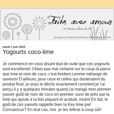
mardi 1 juin 2010
Yogourts coco-lime
Je commence en vous disant tout de suite que ces yogourts
sont excellents! J'étais pas mal certaine sur le coup-là parce
que lime et noix de coco, c'est évident comme mélange de
saveurs! D'ailleurs, pour ceux et celles qui douteraient du
produit final, je vous le décris exactement comment je l'ai
perçu il y a quelques minutes quand j'ai mangé mon premier
yaourt: goût de noix de coco en premier, suivi de près par la
lime qui ajoute à la fois piquant et acidulé, miam! En fait, le
goût de ces yaourts rappelle bien la Key lime pie!
Convaincus? En tout cas, moi je les referai à coup sûr!